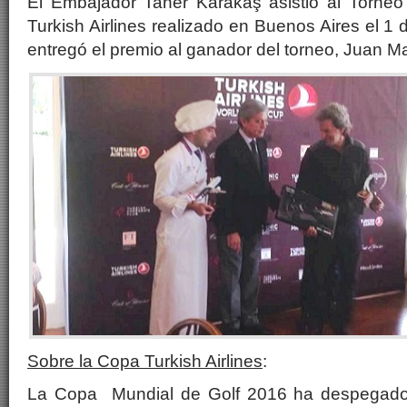
El Embajador Taner Karakaş asistió al Torne
Turkish Airlines realizado en Buenos Aires el 1
entregó el premio al ganador del torneo, Juan Ma
Sobre la Copa Turkish Airlines
:
La Copa Mundial de Golf 2016 ha despegado