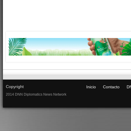
Copyright
Inicio
Contacto
DN
2014 DNN Diplomatics News Network