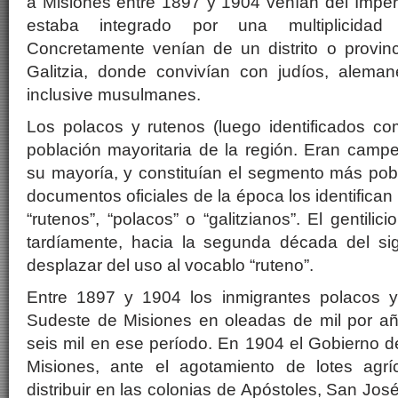
a Misiones entre 1897 y 1904 venían del Imper
estaba integrado por una multiplicidad
Concretamente venían de un distrito o provin
Galitzia, donde convivían con judíos, alema
inclusive musulmanes.
Los polacos y rutenos (luego identificados co
población mayoritaria de la región. Eran campe
su mayoría, y constituían el segmento más pob
documentos oficiales de la época los identifica
“rutenos”, “polacos” o “galitzianos”. El gentilic
tardíamente, hacia la segunda década del si
desplazar del uso al vocablo “ruteno”.
Entre 1897 y 1904 los inmigrantes polacos y
Sudeste de Misiones en oleadas de mil por añ
seis mil en ese período. En 1904 el Gobierno de
Misiones, ante el agotamiento de lotes agrí
distribuir en las colonias de Apóstoles, San José