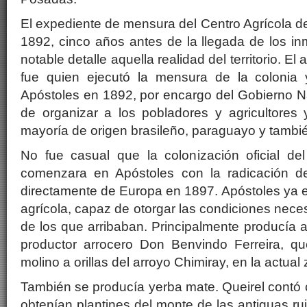
El expediente de mensura del Centro Agrícola d
1892, cinco años antes de la llegada de los in
notable detalle aquella realidad del territorio. E
fue quien ejecutó la mensura de la colonia 
Apóstoles en 1892, por encargo del Gobierno Nac
de organizar a los pobladores y agricultores 
mayoría de origen brasileño, paraguayo y tambié
No fue casual que la colonización oficial del
comenzara en Apóstoles con la radicación de
directamente de Europa en 1897. Apóstoles ya e
agrícola, capaz de otorgar las condiciones neces
de los que arribaban. Principalmente producía ar
productor arrocero Don Benvindo Ferreira, qu
molino a orillas del arroyo Chimiray, en la actua
También se producía yerba mate. Queirel contó 
obtenían plantines del monte de las antiguas ru