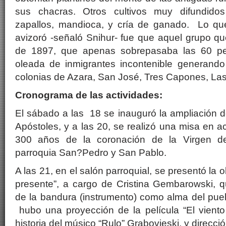
sus chacras. Otros cultivos muy difundidos
zapallos, mandioca, y cría de ganado. Lo qu
avizoró -señaló Snihur- fue que aquel grupo qu
de 1897, que apenas sobrepasaba las 60 pe
oleada de inmigrantes incontenible generando
colonias de Azara, San José, Tres Capones, Las
Cronograma de las actividades:
El sábado a las 18 se inauguró la ampliación 
Apóstoles, y a las 20, se realizó una misa en a
300 años de la coronación de la Virgen d
parroquia San?Pedro y San Pablo.
A las 21, en el salón parroquial, se presentó la
presente”, a cargo de Cristina Gembarowski, q
de la bandura (instrumento) como alma del pueb
hubo una proyección de la película “El viento
historia del músico “Rulo” Grabovieski, y direcci