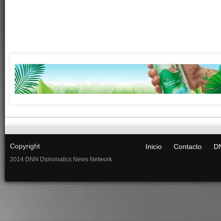
Copyright
Inicio
Contacto
DN
2014 DNN Diplomatics News Network