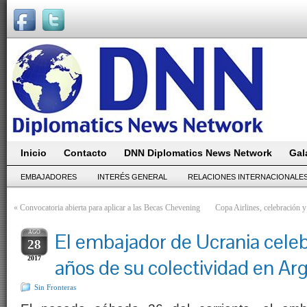
Inicio
Contacto
DNN Diplomatics News Network
Gal
EMBAJADORES
INTERÉS GENERAL
RELACIONES INTERNACIONALE
«
Convocatoria abierta para aplicar a las Becas Chevening
Copa Airlines, celebración y 
AGO
El embajador de Ucrania celeb
28
2017
años de su colectividad en Ar
Sin Fronteras