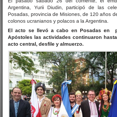
El pasado sábado 26 del corriente, el emb
Argentina, Yurii Diudin, participó de las cel
Posadas, provincia de Misiones, de 120 años de
colonos ucranianos y polacos a la Argentina.
El acto se llevó a cabo en Posadas en p
Apóstoles las actividades continuaron has
acto central, desfile y almuerzo.