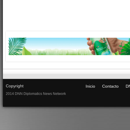
Copyright
Inicio
Contacto
DN
2014 DNN Diplomatics News Network