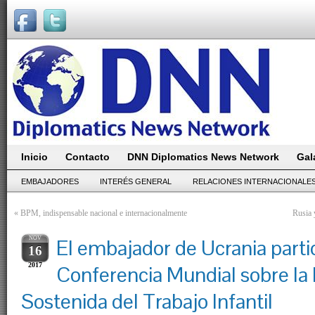
Inicio
Contacto
DNN Diplomatics News Network
Gal
EMBAJADORES
INTERÉS GENERAL
RELACIONES INTERNACIONALE
«
BPM, indispensable nacional e internacionalmente
Rusia 
NOV
El embajador de Ucrania partic
16
2017
Conferencia Mundial sobre la 
Sostenida del Trabajo Infantil