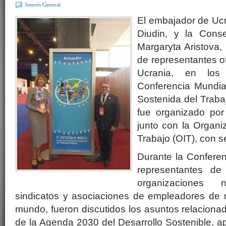
Interés General
El embajador de Ucra
Diudin, y la Cons
Margaryta Aristova, 
de representantes of
Ucrania, en los
Conferencia Mundial
Sostenida del Trabaj
fue organizado por
junto con la Organiz
Trabajo (OIT), con 
Durante la Conferenc
representantes de 
organizaciones 
sindicatos y asociaciones de empleadores de
mundo, fueron discutidos los asuntos relaciona
de la Agenda 2030 del Desarrollo Sostenible, 