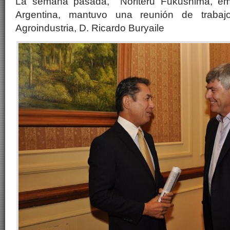
La semana pasada, Noriteru Fukushima, em
Argentina, mantuvo una reunión de trabaj
Agroindustria, D. Ricardo Buryaile