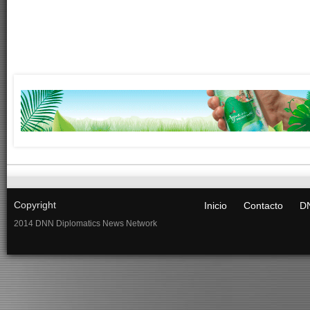
Copyright
Inicio
Contacto
DN
2014 DNN Diplomatics News Network