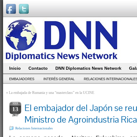
Inicio
Contacto
DNN Diplomatics News Network
Gal
EMBAJADORES
INTERÉS GENERAL
RELACIONES INTERNACIONALE
«
La embajada de Rumania y una “masterclass” en la UCINE
MAR
El embajador del Japón se reu
13
2017
Ministro de Agroindustria Ric
Relaciones Internacionales