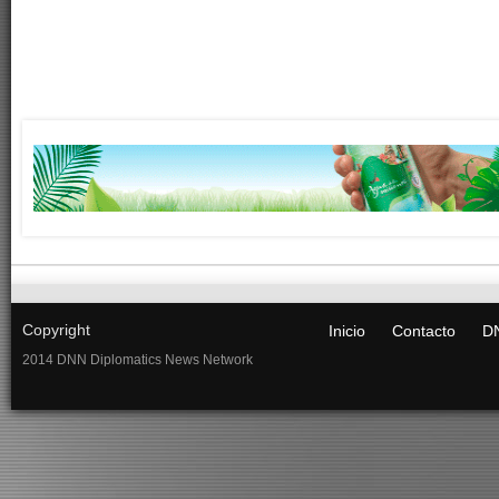
Copyright
Inicio
Contacto
DN
2014 DNN Diplomatics News Network