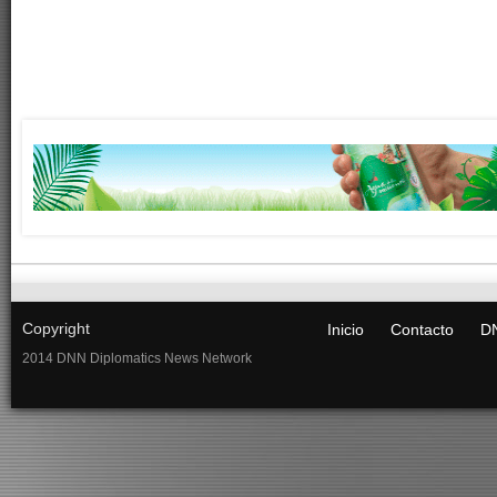
Copyright
Inicio
Contacto
DN
2014 DNN Diplomatics News Network