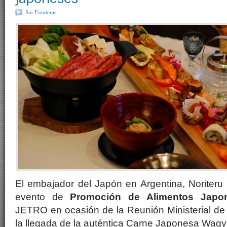
Sin Fronteras
El embajador del Japón en Argentina, Noriteru 
evento de
Promoción de Alimentos Japo
JETRO en ocasión de la Reunión Ministerial de 
la llegada de la auténtica Carne Japonesa Wagy