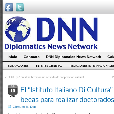
Inicio
Contacto
DNN Diplomatics News Network
Gal
EMBAJADORES
INTERÉS GENERAL
RELACIONES INTERNACIONALE
«
EEUU y Argentina firmaron un acuerdo de cooperación cultural
P
JUL
El “Istituto Italiano Di Cultur
10
2018
becas para realizar doctorados 
Cómplices del Ëxito