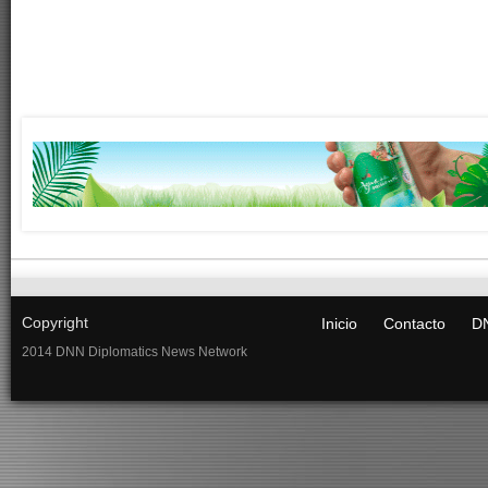
Copyright
Inicio
Contacto
DN
2014 DNN Diplomatics News Network