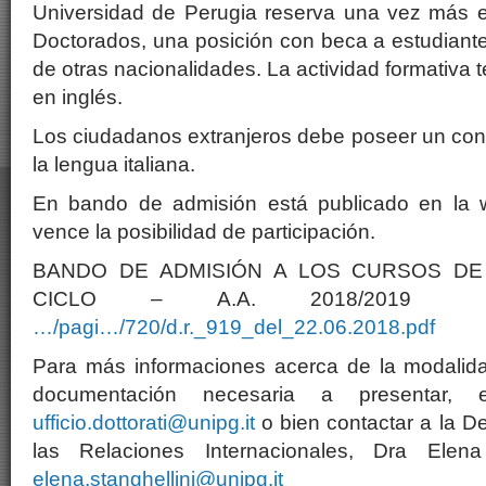
Universidad de Perugia reserva una vez más 
Doctorados, una posición con beca a estudiant
de otras nacionalidades. La actividad formativa t
en inglés.
Los ciudadanos extranjeros debe poseer un co
la lengua italiana.
En bando de admisión está publicado en la 
vence la posibilidad de participación.
BANDO DE ADMISIÓN A LOS CURSOS DE
CICLO – A.A. 2018/20
…/pagi…/720/d.r._919_del_22.06.2018.pdf
Para más informaciones acerca de la modalidad
documentación necesaria a presentar, 
ufficio.dottorati@unipg.it
o bien contactar a la D
las Relaciones Internacionales, Dra Elena
elena.stanghellini@unipg.it