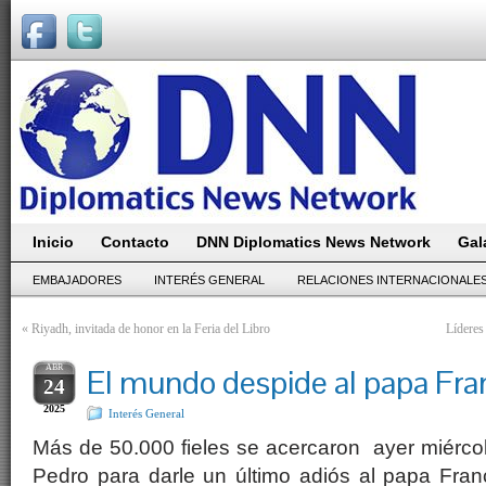
Inicio
Contacto
DNN Diplomatics News Network
Gal
EMBAJADORES
INTERÉS GENERAL
RELACIONES INTERNACIONALE
«
Riyadh, invitada de honor en la Feria del Libro
Líderes
ABR
El mundo despide al papa Fra
24
2025
Interés General
Más de 50.000 fieles se acercaron ayer miércol
Pedro para darle un último adiós al papa Fran