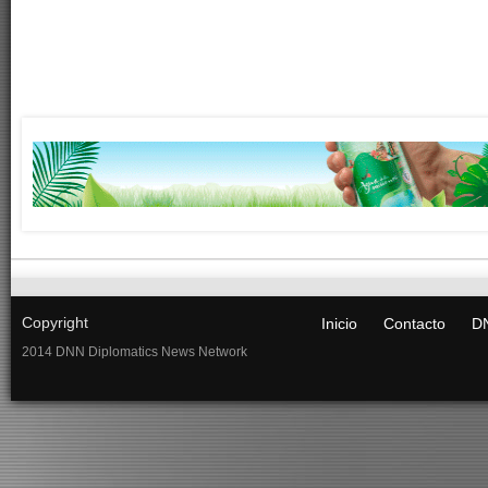
Copyright
Inicio
Contacto
DN
2014 DNN Diplomatics News Network