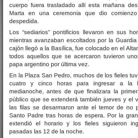
cuerpo fuera trasladado allí esta mañana des
Marta en una ceremonia que dio comienzo
despedida.
Los “sediarios” pontificios llevaron en sus h
mientras avanzaban escoltados por la Guardia
cajón llegó a la Basílica, fue colocado en el Alt
todos aquellos que se acercaron tuvieron unos
papa argentino por última vez.
En la Plaza San Pedro, muchos de los fieles tuv
cuatro y cinco horas para ingresar a la b
medianoche, antes de que finalizara la primer
público que se extenderá también jueves y el v
las filas se desarmaron ante el temor de no p
Santo Padre tras horas de espera. Por la gran
extendió el horario y los fieles siguieron in
pasadas las 12 de la noche.