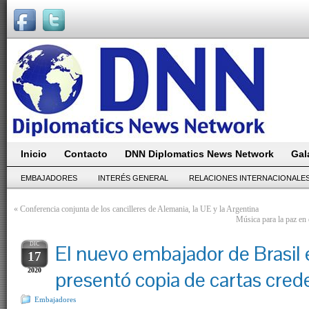
Inicio
Contacto
DNN Diplomatics News Network
Gal
EMBAJADORES
INTERÉS GENERAL
RELACIONES INTERNACIONALE
«
Conferencia conjunta de los cancilleres de Alemania, la UE y la Argentina
Música para la paz en
DIC
El nuevo embajador de Brasil 
17
2020
presentó copia de cartas cred
Embajadores