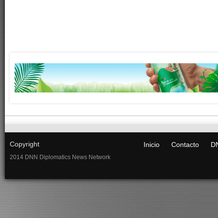
Copyright
Inicio
Contacto
DN
2014 DNN Diplomatics News Network