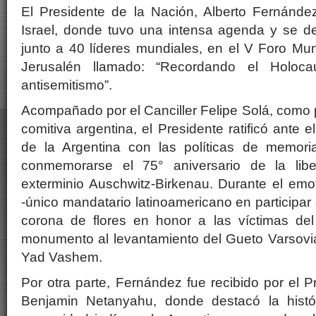
El Presidente de la Nación, Alberto Fernández
Israel, donde tuvo una intensa agenda y se de
junto a 40 líderes mundiales, en el V Foro Mu
Jerusalén llamado: “Recordando el Holoca
antisemitismo”.
Acompañado por el Canciller Felipe Solá, como
comitiva argentina, el Presidente ratificó ante
de la Argentina con las políticas de memoria,
conmemorarse el 75° aniversario de la lib
exterminio Auschwitz-Birkenau. Durante el emot
-único mandatario latinoamericano en participar
corona de flores en honor a las víctimas del
monumento al levantamiento del Gueto Varsovi
Yad Vashem.
Por otra parte, Fernández fue recibido por el Pr
Benjamin Netanyahu, donde destacó la histór