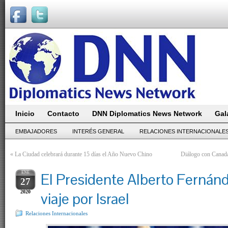
Inicio
Contacto
DNN Diplomatics News Network
Gal
EMBAJADORES
INTERÉS GENERAL
RELACIONES INTERNACIONALE
«
La Ciudad celebrará durante 15 días el Año Nuevo Chino
Diálogo con Canadá 
ENE
El Presidente Alberto Fernán
27
2020
viaje por Israel
Relaciones Internacionales