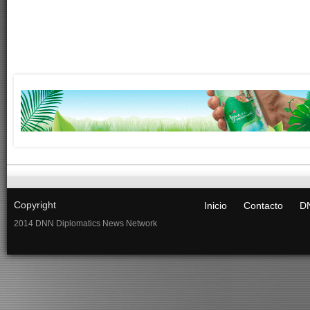
Copyright
Inicio
Contacto
DN
2014 DNN Diplomatics News Network