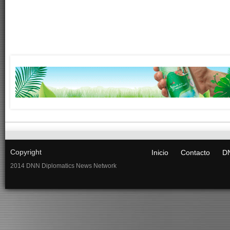
Copyright
Inicio
Contacto
DN
2014 DNN Diplomatics News Network