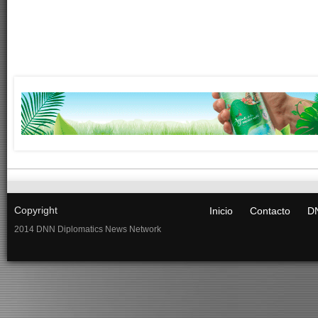
Copyright
Inicio
Contacto
DN
2014 DNN Diplomatics News Network