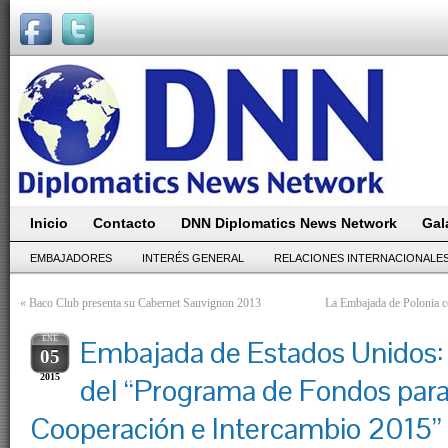
Inicio
Contacto
DNN Diplomatics News Network
Gal
EMBAJADORES
INTERÉS GENERAL
RELACIONES INTERNACIONALE
«
Baco Club presenta su Cabernet Sauvignon 2013
La Embajada de Polonia c
ENE
Embajada de Estados Unidos:
05
2015
del “Programa de Fondos para
Cooperación e Intercambio 2015”