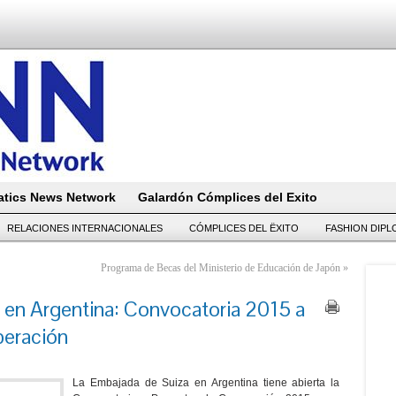
tics News Network
Galardón Cómplices del Exito
RELACIONES INTERNACIONALES
CÓMPLICES DEL ËXITO
FASHION DIP
Programa de Becas del Ministerio de Educación de Japón
»
 en Argentina: Convocatoria 2015 a
peración
La Embajada de Suiza en Argentina tiene abierta la