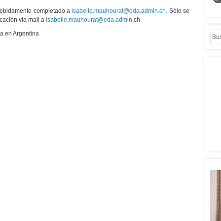
o debidamente completado a
isabelle.mauhourat@eda.admin.ch.
Sólo se
cación vía mail a
isabelle.mauhourat@eda.admin.
ch
a en Argentina