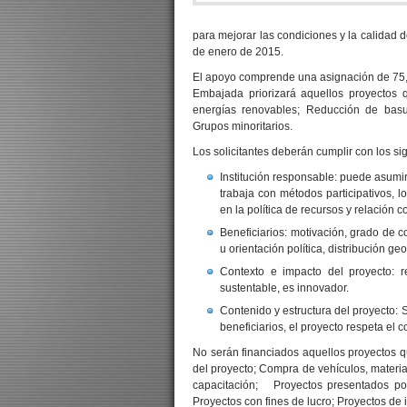
para mejorar las condiciones y la calidad d
de enero de 2015.
El apoyo comprende una asignación de 75,
Embajada priorizará aquellos proyectos 
energías renovables; Reducción de basur
Grupos minoritarios.
Los solicitantes deberán cumplir con los sig
Institución responsable: puede asumir
trabaja con métodos participativos, lo
en la política de recursos y relación 
Beneficiarios: motivación, grado de c
u orientación política, distribución geo
Contexto e impacto del proyecto: r
sustentable, es innovador.
Contenido y estructura del proyecto: S
beneficiarios, el proyecto respeta el co
No serán financiados aquellos proyectos q
del proyecto; Compra de vehículos, materi
capacitación; Proyectos presentados por
Proyectos con fines de lucro; Proyectos de i