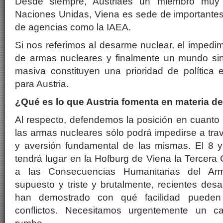
Desde siempre, Austriaes un miembro muy
Naciones Unidas, Viena es sede de importante
de agencias como la IAEA.
Si nos referimos al desarme nuclear, el impedim
de armas nucleares y finalmente un mundo si
masiva constituyen una prioridad de política 
para Austria.
¿Qué es lo que Austria fomenta en materia d
Al respecto, defendemos la posición en cuanto
las armas nucleares sólo podrá impedirse a tra
y aversión fundamental de las mismas. El 8 
tendrá lugar en la Hofburg de Viena la Tercera 
a las Consecuencias Humanitarias del Ar
supuesto y triste y brutalmente, recientes desa
han demostrado con qué facilidad pueden 
conflictos. Necesitamos urgentemente un c