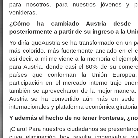
para nosotros, para nuestros jóvenes y p
venideras.
¿Cómo ha cambiado Austria desde 1
posteriormente a partir de su ingreso a la U
Yo diría queAustria se ha transformado en un 
más colorido, más fuertemente anclado en el 
así decir, a mi me viene a la memoria el ejemp
para Austria, donde casi el 80% de su comerci
países que conforman la Unión Europea
participación en el mercado interno trajo eno
también se aprovecharon de la mejor manera. 
Austria se ha convertido aún más en sede
internacionales y plataforma económica giratoria 
Y además el hecho de no tener fronteras, ¿no
¡Claro! Para nuestros ciudadanos se presentaron
cuya eliminación hoy resulta impensable: v