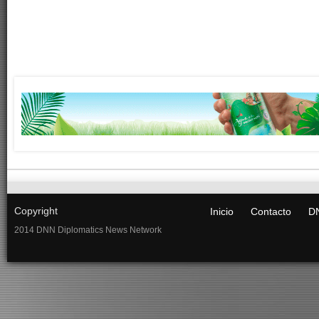
Copyright
Inicio
Contacto
DN
2014 DNN Diplomatics News Network