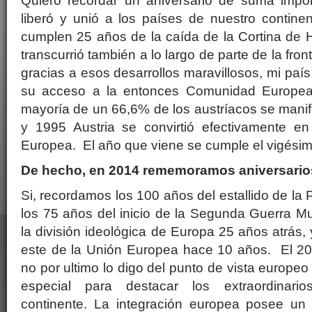
Quiero recordar un aniversario de suma impo
liberó y unió a los países de nuestro contine
cumplen 25 años de la caída de la Cortina de 
transcurrió también a lo largo de parte de la fro
gracias a esos desarrollos maravillosos, mi país 
su acceso a la entonces Comunidad Europea
mayoría de un 66,6% de los austríacos se manife
y 1995 Austria se convirtió efectivamente e
Europea. El año que viene se cumple el vigésim
De hecho, en 2014 rememoramos aniversarios
Si, recordamos los 100 años del estallido de la
los 75 años del inicio de la Segunda Guerra Mun
la división ideológica de Europa 25 años atrás, 
este de la Unión Europea hace 10 años. El 20
no por ultimo lo digo del punto de vista europe
especial para destacar los extraordinari
continente. La integración europea posee un