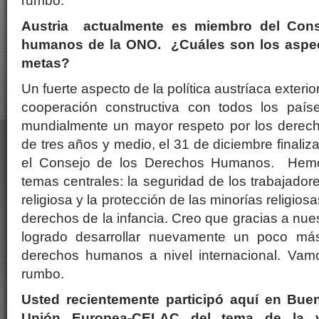
rumbo.
Austria actualmente es miembro del Cons
humanos de la ONO. ¿Cuáles son los aspec
metas?
Un fuerte aspecto de la política austríaca exteri
cooperación constructiva con todos los país
mundialmente un mayor respeto por los dere
de tres años y medio, el 31 de diciembre finali
el Consejo de los Derechos Humanos. Hemo
temas centrales: la seguridad de los trabajadore
religiosa y la protección de las minorías religio
derechos de la infancia. Creo que gracias a nue
logrado desarrollar nuevamente un poco más
derechos humanos a nivel internacional. Vam
rumbo.
Usted recientemente participó aquí en Buen
Unión Europea-CELAC del tema de la vi