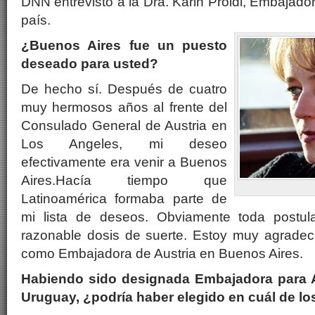
DNN entrevistó a la Dra. Karin Proidl, Embajado
país.
¿Buenos Aires fue un puesto
deseado para usted?
De hecho sí. Después de cuatro
muy hermosos años al frente del
Consulado General de Austria en
Los Angeles, mi deseo
efectivamente era venir a Buenos
Aires.Hacía tiempo que
Ka
Latinoamérica formaba parte de
mi lista de deseos. Obviamente toda postul
razonable dosis de suerte. Estoy muy agrade
como Embajadora de Austria en Buenos Aires.
Habiendo sido designada Embajadora para A
Uruguay, ¿podría haber elegido en cuál de los