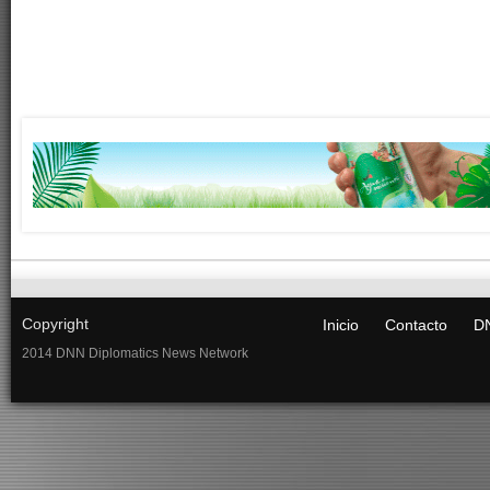
Copyright
Inicio
Contacto
DN
2014 DNN Diplomatics News Network