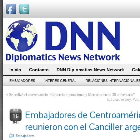
Inicio
Contacto
DNN Diplomatics News Network
Gal
EMBAJADORES
INTERÉS GENERAL
RELACIONES INTERNACIONALE
«
Se realizó el conversatorio “Comercio internacional y Mercosur en su 30 aniversario”
El futuro es hoy. Volt 
MAR
Embajadores de Centroaméri
16
2021
reunieron con el Canciller arg
Embajadores