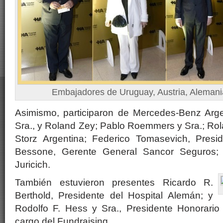
Embajadores de Uruguay, Austria, Alemani
Asimismo, participaron de Mercedes-Benz Arg
Sra., y Roland Zey; Pablo Roemmers y Sra.; Rol
Storz Argentina; Federico Tomasevich, Presi
Bessone, Gerente General Sancor Seguros; 
Juricich.
También estuvieron presentes Ricardo R.
Berthold, Presidente del Hospital Alemán; y
Rodolfo F. Hess y Sra., Presidente Honorario
cargo del Fundraising.