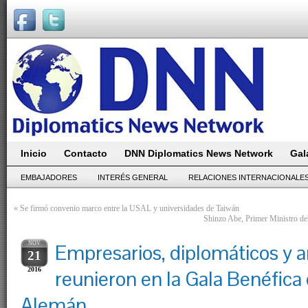
Inicio
Contacto
DNN Diplomatics News Network
Gal
EMBAJADORES
INTERÉS GENERAL
RELACIONES INTERNACIONALE
«
Se firmó convenio marco entre la USAL y universidades de Taiwán
Shinzo Abe, Primer Ministro del 
NOV
Empresarios, diplomáticos y ar
21
2016
reunieron en la Gala Benéfica 
Alemán