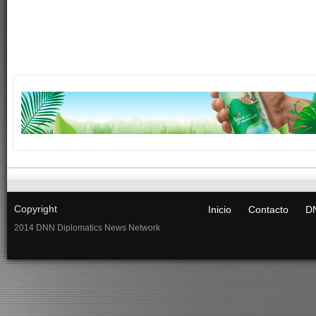
Copyright
Inicio
Contacto
DN
2014 DNN Diplomatics News Network