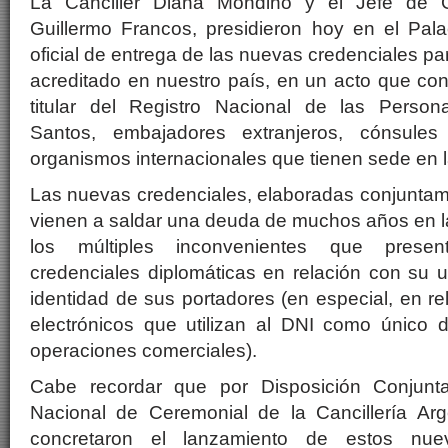
La Canciller Diana Mondino y el Jefe de G
Guillermo Francos, presidieron
hoy
en el Pala
oficial de entrega de las nuevas credenciales pa
acreditado en nuestro país, en un acto que con
titular del Registro Nacional de las Pers
Santos, embajadores extranjeros, cónsules
organismos internacionales que tienen sede en l
Las nuevas credenciales, elaboradas conjunt
vienen a saldar una deuda de muchos años en la
los múltiples inconvenientes que presen
credenciales diplomáticas en relación con su ut
identidad de sus portadores (en especial, en re
electrónicos que utilizan al DNI como único 
operaciones comerciales).
Cabe recordar que por Disposición Conjunta
Nacional de Ceremonial de la Cancillería A
concretaron el lanzamiento de estos nu