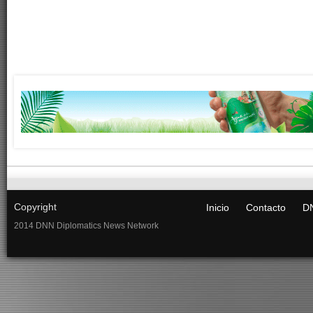
Copyright
Inicio
Contacto
DN
2014 DNN Diplomatics News Network