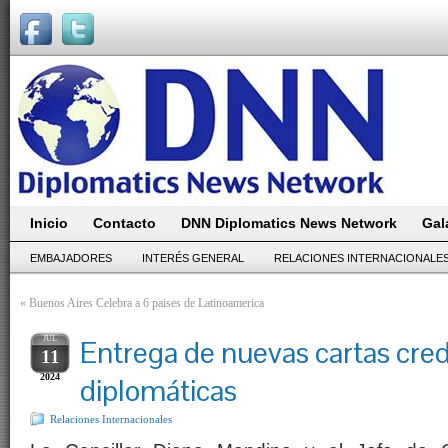
Inicio
Contacto
DNN Diplomatics News Network
Gal
EMBAJADORES
INTERÉS GENERAL
RELACIONES INTERNACIONALE
«
Buenos Aires Celebra a 6 paises de Latinoamerica
JUL
Entrega de nuevas cartas cre
11
2024
diplomáticas
Relaciones Internacionales