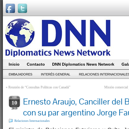
Inicio
Contacto
DNN Diplomatics News Network
Gal
EMBAJADORES
INTERÉS GENERAL
RELACIONES INTERNACIONALE
«
Reunión de “Consultas Políticas con Canadá”
Misión comercial 
ABR
Ernesto Araujo, Canciller del B
10
2019
con su par argentino Jorge Fa
Relaciones Internacionales