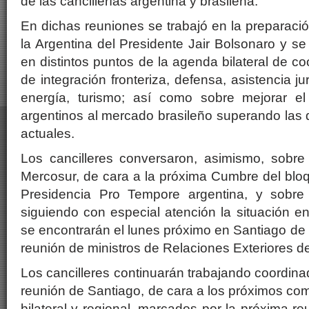
de las cancillerías argentina y brasileña.
En dichas reuniones se trabajó en la preparació
la Argentina del Presidente Jair Bolsonaro y se
en distintos puntos de la agenda bilateral de c
de integración fronteriza, defensa, asistencia ju
energía, turismo; así como sobre mejorar e
argentinos al mercado brasileño superando las d
actuales.
Los cancilleres conversaron, asimismo, sobre 
Mercosur, de cara a la próxima Cumbre del blo
Presidencia Pro Tempore argentina, y sobre 
siguiendo con especial atención la situación e
se encontrarán el lunes próximo en Santiago de 
reunión de ministros de Relaciones Exteriores d
Los cancilleres continuarán trabajando coordina
reunión de Santiago, de cara a los próximos c
bilateral y regional, marcados por la próxima r