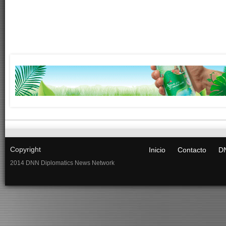
Copyright
Inicio
Contacto
DN
2014 DNN Diplomatics News Network