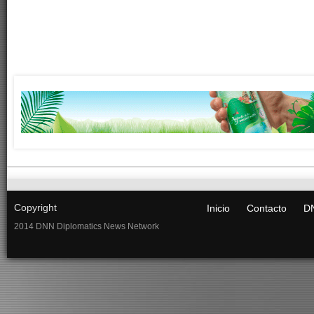
Copyright
Inicio
Contacto
DN
2014 DNN Diplomatics News Network