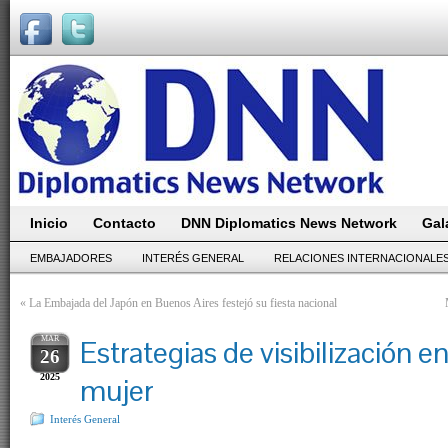
Inicio
Contacto
DNN Diplomatics News Network
Gal
EMBAJADORES
INTERÉS GENERAL
RELACIONES INTERNACIONALE
«
La Embajada del Japón en Buenos Aires festejó su fiesta nacional
MAR
Estrategias de visibilización e
26
2025
mujer
Interés General