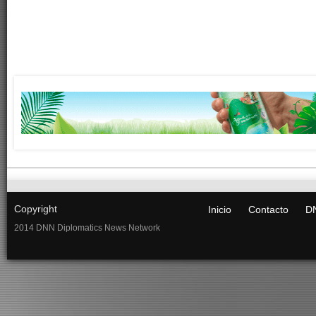
Copyright
Inicio
Contacto
DN
2014 DNN Diplomatics News Network