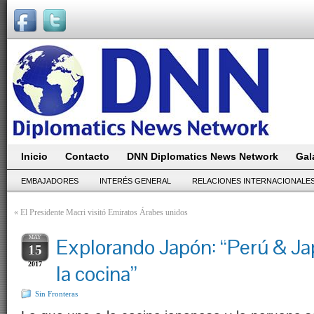
Inicio
Contacto
DNN Diplomatics News Network
Gal
EMBAJADORES
INTERÉS GENERAL
RELACIONES INTERNACIONALE
«
El Presidente Macri visitó Emiratos Árabes unidos
MAY
Explorando Japón: “Perú & Ja
15
2017
la cocina”
Sin Fronteras