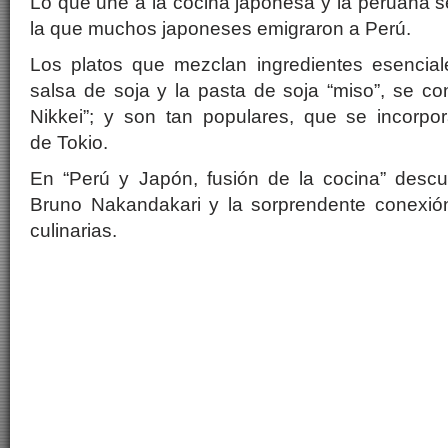
Lo que une a la cocina japonesa y la peruana 
la que muchos japoneses emigraron a Perú.
Los platos que mezclan ingredientes esencia
salsa de soja y la pasta de soja “miso”, se c
Nikkei”; y son tan populares, que se incorpor
de Tokio.
En “Perú y Japón, fusión de la cocina” descub
Bruno Nakandakari y la sorprendente conexió
culinarias.