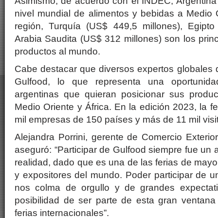
Asimismo, de acuerdo con el INDEC, Argentina 
nivel mundial de alimentos y bebidas a Medio 
región, Turquía (US$ 449,5 millones), Egipt
Arabia Saudita (US$ 312 millones) son los pri
productos al mundo.
Cabe destacar que diversos expertos globales de
Gulfood, lo que representa una oportunid
argentinas que quieran posicionar sus produ
Medio Oriente y África. En la edición 2023, la 
mil empresas de 150 países y más de 11 mil visi
Alejandra Porrini, gerente de Comercio Exterio
aseguró: “Participar de Gulfood siempre fue un
realidad, dado que es una de las ferias de mayor
y expositores del mundo. Poder participar de u
nos colma de orgullo y de grandes expectati
posibilidad de ser parte de esta gran ventan
ferias internacionales”.