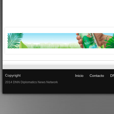
Copyright
Inicio
Contacto
DN
2014 DNN Diplomatics News Network