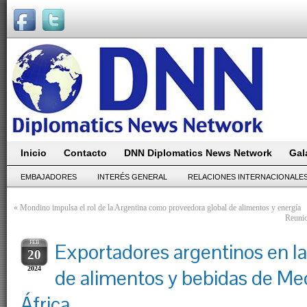
Inicio
Contacto
DNN Diplomatics News Network
Gal
EMBAJADORES
INTERÉS GENERAL
RELACIONES INTERNACIONALE
«
Mondino impulsa el rol de la Argentina como proveedora global de alimentos y energía
Reunio
FEB
Exportadores argentinos en la
20
2024
de alimentos y bebidas de Med
África