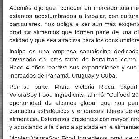
Además dijo que “conocer un mercado totalmen
estamos acostumbrados a trabajar, con cultura
particulares, nos obliga a ser aún más exigen
producir alimentos que formen parte de una of
calidad y que sea atractiva para los consumidore
Inalpa es una empresa santafecina dedicada
envasado en latas tanto de hortalizas como 
Hace 4 años reactivó sus exportaciones y sus 
mercados de Panamá, Uruguay y Cuba.
Por su parte,
Mar
ía Victoria Ricca, expo
ValoraSoy Food Ingredients, afirmó: “Gulfood 2
oportunidad de alcance global que nos perm
contactos estratégicos y empresas líderes de re
alimenticia. Estaremos presentes con mayor inn
y apostando a la ciencia aplicada en la alimentac
Moolec ValoraSoy Food Ingredients produce y 