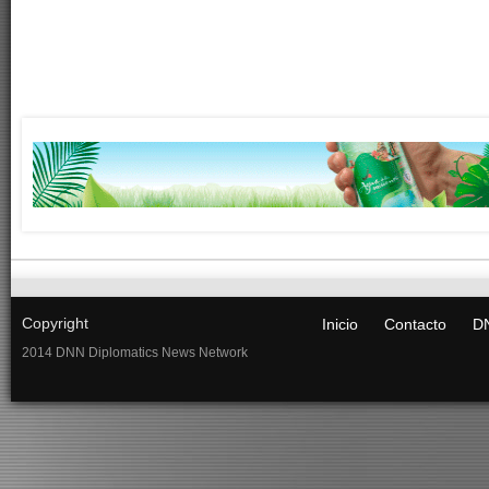
Copyright
Inicio
Contacto
DN
2014 DNN Diplomatics News Network