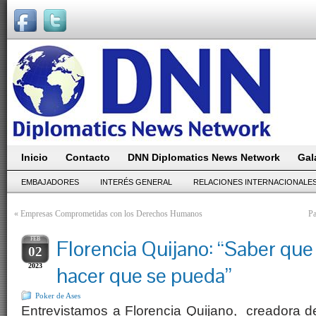
Inicio
Contacto
DNN Diplomatics News Network
Gal
EMBAJADORES
INTERÉS GENERAL
RELACIONES INTERNACIONALE
«
Empresas Comprometidas con los Derechos Humanos
Pa
FEB
Florencia Quijano: “Saber que
02
2023
hacer que se pueda”
Poker de Ases
Entrevistamos a Florencia Quijano, creadora d