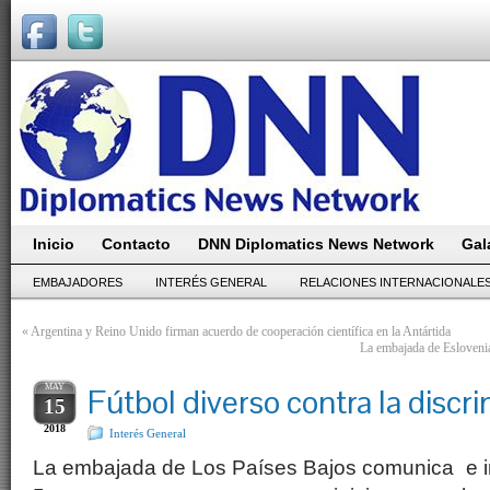
Inicio
Contacto
DNN Diplomatics News Network
Gal
EMBAJADORES
INTERÉS GENERAL
RELACIONES INTERNACIONALE
«
Argentina y Reino Unido firman acuerdo de cooperación científica en la Antártida
La embajada de Eslovenia
MAY
Fútbol diverso contra la discr
15
2018
Interés General
La embajada de Los Países Bajos comunica e invi