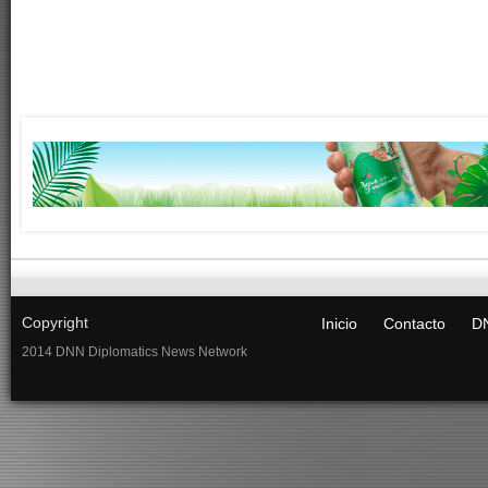
Copyright
Inicio
Contacto
DN
2014 DNN Diplomatics News Network