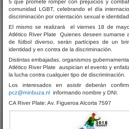
5 que promete romper con prejuicios y combatir
comunidad LGBT, celebrando el día internacio
discriminación por orientación sexual e identid
El mismo se realizará el viernes 18 de mayo
Atlético River Plate Quienes deseen sumarse a 
de fútbol diverso, serán partícipes de un bri
identidad y en contra de la discriminación.
Distintas embajadas, organismos gubernamental
Atlético River Plate auspician el evento y enfa
la lucha contra cualquier tipo de discriminación.
Los interesados en asistir deberán confir
pcz@minbuza.nl
informando nombre y DNI.
CA River Plate: Av. Figueroa Alcorta 7597