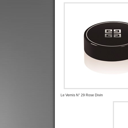
Le Vernis N° 29 Rose Divin