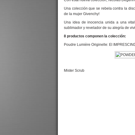
Con esta nueva colección, Nicolas Degenne
Una colección que se rebela contra la disc
de la mujer Givenchy!
Una idea de inocencia unida a una vital
sublimador y revelador de su alegría de vivi
8 productos componen la colección:
Poudre Lumière Originelle: El IMPRESCIN
Mister Scrub