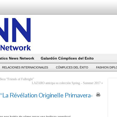
tics News Network
Galardón Cómplices del Exito
RELACIONES INTERNACIONALES
CÓMPLICES DEL ËXITO
FASHION DIP
eca “Friends of Fulbright”
LAZARO anticipa su colección Spring – Summer 2017
»
“La Révélation Originelle Primavera-