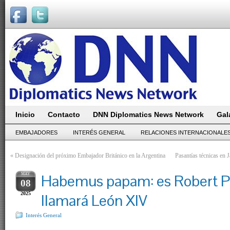
Inicio
Contacto
DNN Diplomatics News Network
Gal
EMBAJADORES
INTERÉS GENERAL
RELACIONES INTERNACIONALE
«
Designación del próximo Embajador Británico en la Argentina
Pasantías técnicas en 
MAY
Habemus papam: es Robert Pr
08
2025
llamará León XIV
Interés General