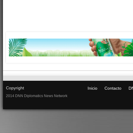
Copyright
Inicio
Contacto
DN
2014 DNN Diplomatics News Network