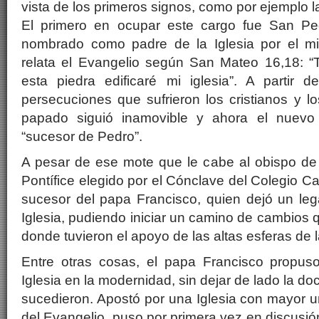
vista de los primeros signos, como por ejemplo la
El primero en ocupar este cargo fue San Ped
nombrado como padre de la Iglesia por el m
relata el Evangelio según San Mateo 16,18: “
esta piedra edificaré mi iglesia”. A partir d
persecuciones que sufrieron los cristianos y los
papado siguió inamovible y ahora el nuev
“sucesor de Pedro”.
A pesar de ese mote que le cabe al obispo d
Pontífice elegido por el Cónclave del Colegio C
sucesor del papa Francisco, quien dejó un leg
Iglesia, pudiendo iniciar un camino de cambios 
donde tuvieron el apoyo de las altas esferas de la
Entre otras cosas, el papa Francisco propuso
Iglesia en la modernidad, sin dejar de lado la do
sucedieron. Apostó por una Iglesia con mayor un
del Evangelio, puso por primera vez en discusió