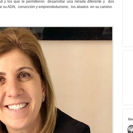
d y los que le permitieron desarrollar una mirada diferente y dos
de su ADN, convicción y emprendedurismo, los aliados en su camino.