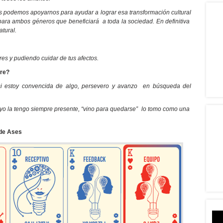
s podemos apoyarnos para ayudar a lograr esa transformación cultural
para ambos géneros que beneficiará a toda la sociedad. En definitiva
atural.
res y pudiendo cuidar de tus afectos.
pre?
si estoy convencida de algo, persevero y avanzo en búsqueda del
y yo la tengo siempre presente, “vino para quedarse” lo tomo como una
 de Ases