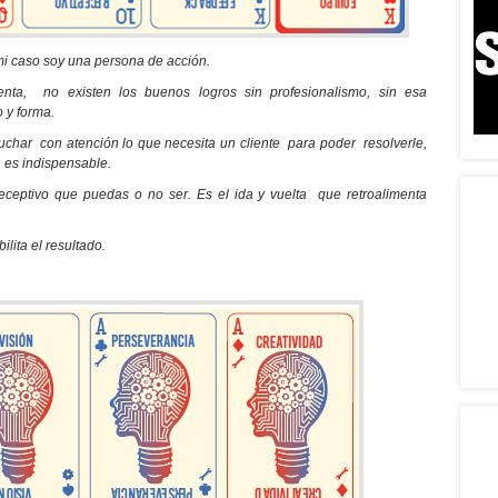
mi caso soy una persona de acción.
nta, no existen los buenos logros sin profesionalismo, sin esa
o y forma.
har con atención lo que necesita un cliente para poder resolverle,
l es indispensable.
eceptivo que puedas o no ser. Es el ida y vuelta que retroalimenta
ilita el resultado.