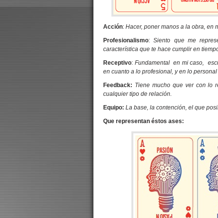
Acción
:
Hacer, poner manos a la obra, en 
Profesionalismo
:
Siento que me represe
característica que te hace cumplir en tiemp
Receptivo
:
Fundamental en mi caso, escuc
en cuanto a lo profesional, y en lo persona
Feedback:
Tiene mucho que ver con lo r
cualquier tipo de relación.
Equipo:
La base, la contención, el que posib
Que representan éstos ases: