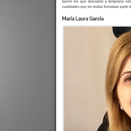
fueron los que descubrió a temprana eda
cualidades que sin dudas formaban parte 
María Laura García