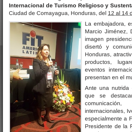
Internacional de Turismo Religioso y Sustent
Ciudad de Comayagua, Honduras, del
12 al 14 
La embajadora, 
Marcio Jiménez, D
imagen presidenc
disertó y comun
Honduras, atracti
productos, luga
eventos internac
presentan en el mu
Ante una nutrida 
que se destac
comunicació
internacionales, I
especialmente a Fa
Presidente de la 