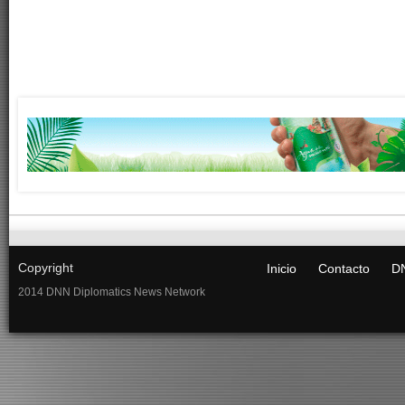
Copyright
Inicio
Contacto
DN
2014 DNN Diplomatics News Network