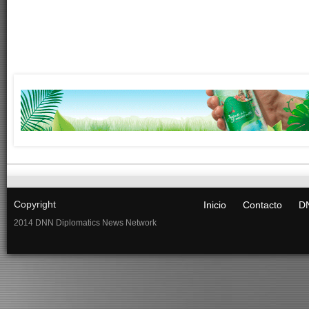
Copyright
Inicio
Contacto
DN
2014 DNN Diplomatics News Network