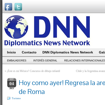
Inicio
Contacto
DNN Diplomatics News Network
Gal
EMBAJADORES
INTERÉS GENERAL
RELACIONES INTERNACIONALE
«
¡Éste es mi México! Concurso de dibujo infantil
Chile y la Argentina avanz
MAY
Hoy como ayer! Regresa la are
04
2021
de Roma
Turismo