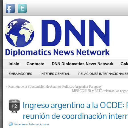
Inicio
Contacto
DNN Diplomatics News Network
Gal
EMBAJADORES
INTERÉS GENERAL
RELACIONES INTERNACIONALE
«
Reunión de la Subcomisión de Asuntos Políticos Argentina-Paraguay
MERCOSUR y EFTA relanzan las negociac
ABR
Ingreso argentino a la OCDE:
12
2024
reunión de coordinación interm
Relaciones Internacionales