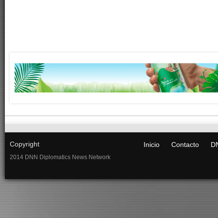
Copyright
Inicio
Contacto
DN
2014 DNN Diplomatics News Network