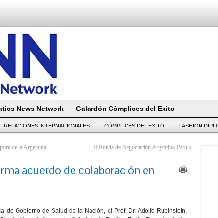
tics News Network
Galardón Cómplices del Exito
RELACIONES INTERNACIONALES
CÓMPLICES DEL ËXITO
FASHION DIP
ore de la Argentina
II Ronda de Negociación Argentina-Perú
»
 firma acuerdo de colaboración en
ía de Gobierno de Salud de la Nación, el Prof. Dr. Adolfo Rubinstein,