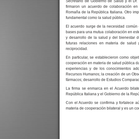
Secretario de Gobierno de Salud y el Dr. 
firmaron un acuerdo de colaboración en 
Romaña de la República Italiana. Otro impo
fundamental como la salud pública.
El acuerdo surge de la necesidad común de
bases para una mutua colaboración en este 
y desarrollo de la salud y del bienestar
futuras relaciones en materia de salud 
reciprocidad.
En particular, se establecieron como objet
cooperación en materia de salud pública da
experiencias y de los conocimientos adq
Recursos Humanos; la creación de un Observ
fármacos; desarrollo de Estudios Comparado
La firma se enmarca en el Acuerdo bilater
República Italiana y el Gobierno de la Repú
Con el Acuerdo se confirma y fortalece a
materia de cooperación bilateral y es un co