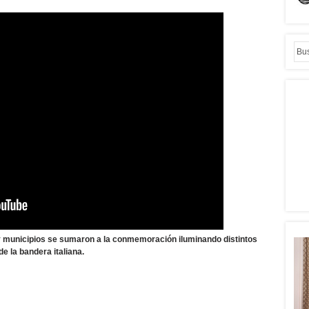
 y municipios se sumaron a la conmemoración iluminando distintos
 la bandera italiana.