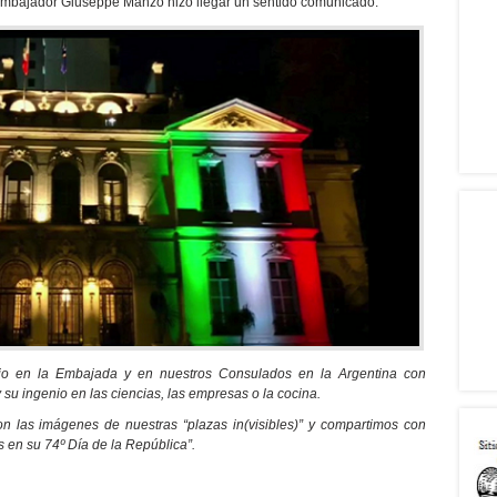
el embajador Giuseppe Manzo hizo llegar un sentido comunicado.
io en la Embajada y en nuestros Consulados en la Argentina con
 y su ingenio en las ciencias, las empresas o la cocina.
on las imágenes de nuestras “plazas in(visibles)” y compartimos con
os en su 74º Día de la República”.