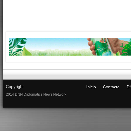
Copyright
Inicio
Contacto
DN
2014 DNN Diplomatics News Network