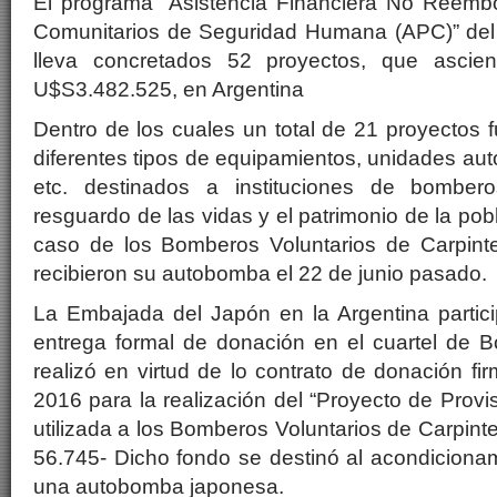
El programa “Asistencia Financiera No Reemb
Comunitarios de Seguridad Humana (APC)” del
lleva concretados 52 proyectos, que asc
U$S3.482.525, en Argentina
Dentro de los cuales un total de 21 proyectos 
diferentes tipos de equipamientos, unidades a
etc. destinados a instituciones de bombero
resguardo de las vidas y el patrimonio de la pobl
caso de los Bomberos Voluntarios de Carpinte
recibieron su autobomba el 22 de junio pasado.
La Embajada del Japón en la Argentina partic
entrega formal de donación en el cuartel de
realizó en virtud de lo contrato de donación f
2016 para la realización del “Proyecto de Pro
utilizada a los Bomberos Voluntarios de Carpinte
56.745- Dicho fondo se destinó al acondiciona
una autobomba japonesa.