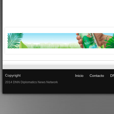
Copyright
Inicio
Contacto
DN
2014 DNN Diplomatics News Network