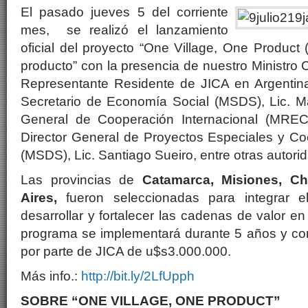
El pasado jueves 5 del corriente
mes, se realizó el lanzamiento
oficial del proyecto “One Village, One Produc
producto” con la presencia de nuestro Ministro 
Representante Residente de JICA en Argentina, 
Secretario de Economía Social (MSDS), Lic. Mat
General de Cooperación Internacional (MREC),
Director General de Proyectos Especiales y Co
(MSDS), Lic. Santiago Sueiro, entre otras autori
Las provincias de
Catamarca, Misiones, C
Aires,
fueron seleccionadas para integrar 
desarrollar y fortalecer las cadenas de valor e
programa se implementará durante 5 años y con
por parte de JICA de u$s3.000.000.
Más info.:
http://bit.ly/2LfUpph
SOBRE “ONE VILLAGE, ONE PRODUCT”