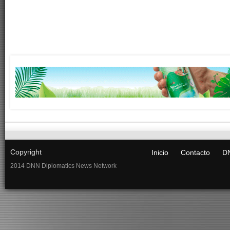
Copyright
Inicio
Contacto
DN
2014 DNN Diplomatics News Network