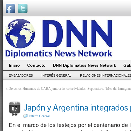
Inicio
Contacto
DNN Diplomatics News Network
Gal
EMBAJADORES
INTERÉS GENERAL
RELACIONES INTERNACIONALE
«
Derechos Humanos de CABA junto a las colectividades. Septiembre, “Mes del Inmigrant
SEP
Japón y Argentina integrados p
07
2016
Interés General
En el marco de los festejos por el centenario de 