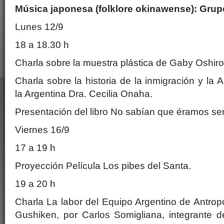
Música japonesa (folklore okinawense): Gru
Lunes 12/9
18 a 18.30 h
Charla sobre la muestra plástica de Gaby Oshiro
Charla sobre la historia de la inmigración y la
la Argentina Dra. Cecilia Onaha.
Presentación del libro No sabían que éramos sem
Viernes 16/9
17 a 19 h
Proyección Película Los pibes del Santa.
19 a 20 h
Charla La labor del Equipo Argentino de Antrop
Gushiken, por Carlos Somigliana, integrante d