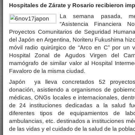
Hospitales de Zárate y Rosario recibieron i
La semana pasada, med
“Asistencia Financiera 
Proyectos Comunitarios de Seguridad Human
del Japón en Argentina, Noriteru Fukushima hiz
móvil radio quirúrgico de “Arco en C” por un 
Hospital Zonal de Agudos Virgen del Ca
mamógrafo de similar valor al Hospital Interm
Favaloro de la misma ciudad.
Japón ya lleva concretados 52 proyectos
donación, asistiendo a organismos de gobiernos
médicas, ONGs locales e internacionales, dentro
de 24 instituciones dedicadas a la salud fu
diferentes tipos de equipamientos de labo
ambulancias, etc. destinados a instituciones mé
de las vidas y el cuidado de la salud de la poblac