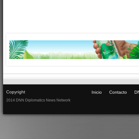
Copyright
Inicio
Contacto
DN
2014 DNN Diplomatics News Network