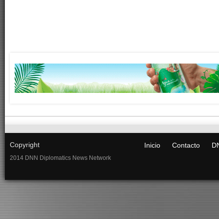
Copyright
Inicio
Contacto
DN
2014 DNN Diplomatics News Network