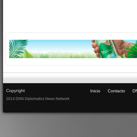
Copyright
Inicio
Contacto
DN
2014 DNN Diplomatics News Network