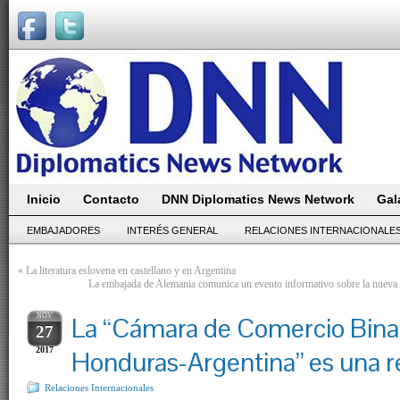
Inicio
Contacto
DNN Diplomatics News Network
Gal
EMBAJADORES
INTERÉS GENERAL
RELACIONES INTERNACIONALE
«
La literatura eslovena en castellano y en Argentina
La embajada de Alemania comunica un evento informativo sobre la nueva 
NOV
La “Cámara de Comercio Bina
27
2017
Honduras-Argentina” es una r
Relaciones Internacionales