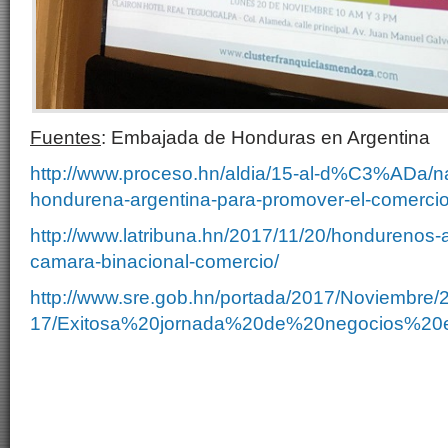
Fuentes
: Embajada de Honduras en Argentina
http://www.proceso.hn/aldia/15-al-d%C3%ADa/n
hondurena-argentina-para-promover-el-comercio-
http://www.latribuna.hn/2017/11/20/hondurenos-
camara-binacional-comercio/
http://www.sre.gob.hn/portada/2017/Noviembre/
17/Exitosa%20jornada%20de%20negocios%20