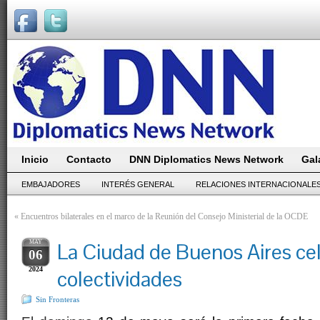
Inicio
Contacto
DNN Diplomatics News Network
Gal
EMBAJADORES
INTERÉS GENERAL
RELACIONES INTERNACIONALE
«
Encuentros bilaterales en el marco de la Reunión del Consejo Ministerial de la OCDE
MAY
La Ciudad de Buenos Aires cel
06
2024
colectividades
Sin Fronteras