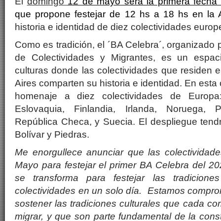
El
domingo
12 de mayo será la primera fecha 
que propone festejar de 12 hs a 18 hs en la
historia e identidad de diez colectividades europ
Como es tradición, el ´BA Celebra´, organizado 
de Colectividades y Migrantes, es un espac
culturas donde las colectividades que residen
Aires comparten su historia e identidad. En esta 
homenaje a diez colectividades de Europa:
Eslovaquia, Finlandia, Irlanda, Noruega, 
República Checa, y Suecia. El despliegue tendrá
Bolívar y Piedras.
Me enorgullece anunciar que las colectividade
Mayo para festejar el primer BA Celebra del 20
se transforma para festejar las tradiciones
colectividades en un solo día. Estamos comprome
sostener las tradiciones culturales que cada co
migrar, y que son parte fundamental de la const