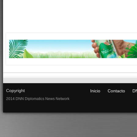
Copyright
Inicio
Contacto
DN
2014 DNN Diplomatics News Network