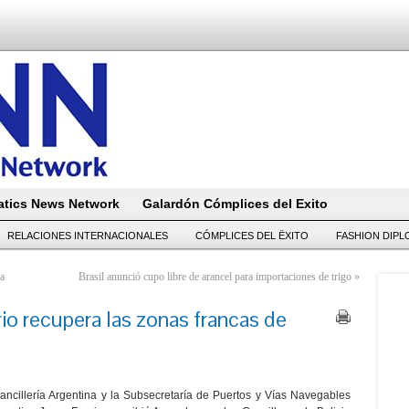
tics News Network
Galardón Cómplices del Exito
RELACIONES INTERNACIONALES
CÓMPLICES DEL ËXITO
FASHION DIP
a
Brasil anunció cupo libre de arancel para importaciones de trigo
»
io recupera las zonas francas de
ncillería Argentina y la Subsecretaría de Puertos y Vías Navegables