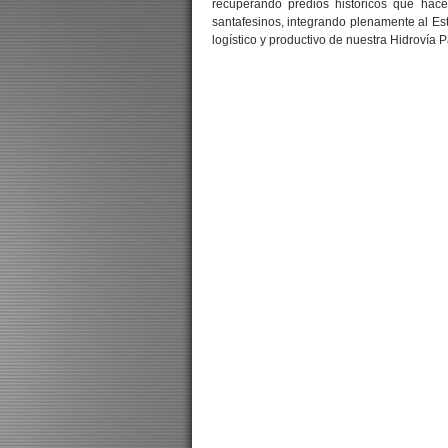
recuperando predios históricos que hac
santafesinos, integrando plenamente al Est
logístico y productivo de nuestra Hidrovía