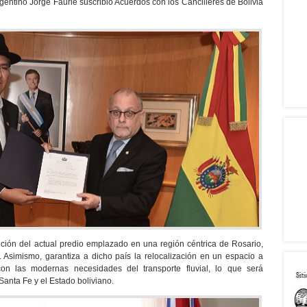
argentino Jorge Faurie suscribió Acuerdos con los Cancilleres de Bolivia
ución del actual predio emplazado en una región céntrica de Rosario,
Asimismo, garantiza a dicho país la relocalización en un espacio a
n las modernas necesidades del transporte fluvial, lo que será
Santa Fe y el Estado boliviano.