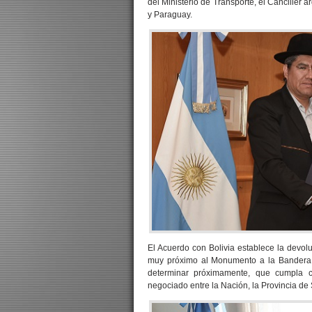
del Ministerio de Transporte, el Canciller 
y Paraguay.
El Acuerdo con Bolivia establece la devol
muy próximo al Monumento a la Bandera. 
determinar próximamente, que cumpla co
negociado entre la Nación, la Provincia de 