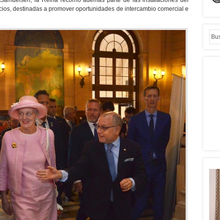
gocios, destinadas a promover oportunidades de intercambio comercial e