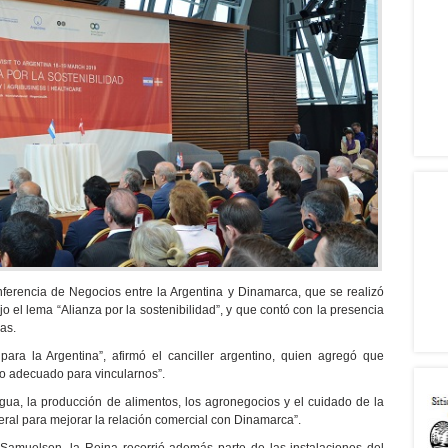
nferencia de Negocios entre la Argentina y Dinamarca, que se realizó
 el lema “Alianza por la sostenibilidad”, y que contó con la presencia
as.
ara la Argentina”, afirmó el canciller argentino, quien agregó que
o adecuado para vincularnos”.
gua, la producción de alimentos, los agronegocios y el cuidado de la
eral para mejorar la relación comercial con Dinamarca”.
Samuelsen, la Reina recorrió además parte de las instalaciones del