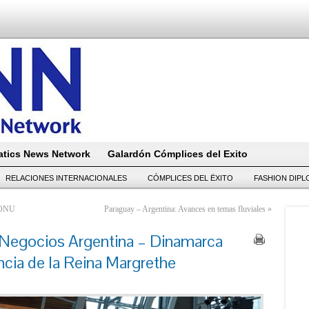
tics News Network
Galardón Cómplices del Exito
RELACIONES INTERNACIONALES
CÓMPLICES DEL ËXITO
FASHION DIP
a ONU
Paraguay – Argentina: Avances en temas fluviales
»
 Negocios Argentina – Dinamarca
ncia de la Reina Margrethe