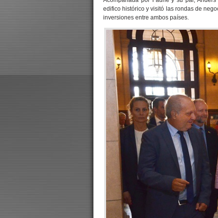
edifico histórico y visitó las rondas de ne
inversiones entre ambos países.