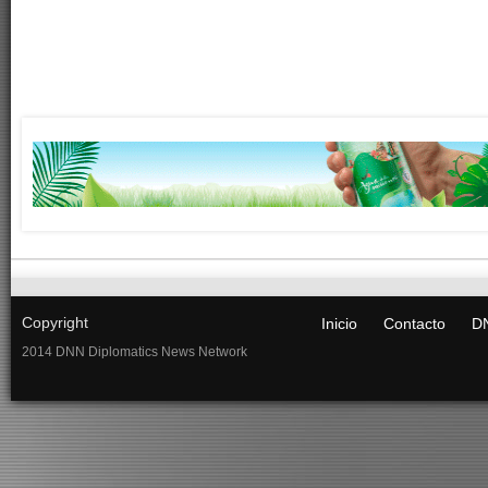
Copyright
Inicio
Contacto
DN
2014 DNN Diplomatics News Network