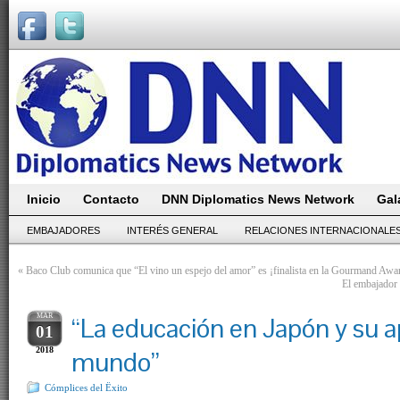
Inicio
Contacto
DNN Diplomatics News Network
Gal
EMBAJADORES
INTERÉS GENERAL
RELACIONES INTERNACIONALE
«
Baco Club comunica que “El vino un espejo del amor” es ¡finalista en la Gourmand Awa
El embajador 
MAR
“La educación en Japón y su a
01
2018
mundo”
Cómplices del Ëxito