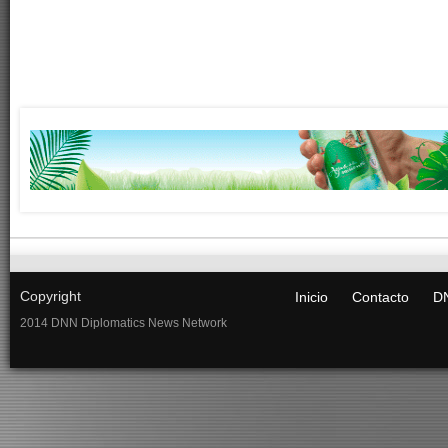
Copyright
Inicio
Contacto
DN
2014 DNN Diplomatics News Network