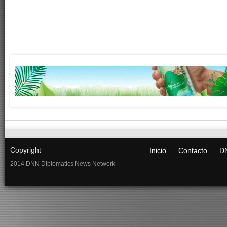
Copyright
Inicio
Contacto
DN
2014 DNN Diplomatics News Network