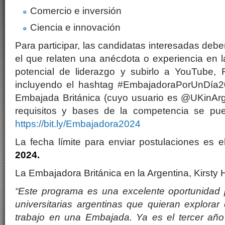
Comercio e inversión
Ciencia e innovación
Para participar, las candidatas interesadas debe
el que relaten una anécdota o experiencia en 
potencial de liderazgo y subirlo a YouTube,
incluyendo el hashtag #EmbajadoraPorUnDía20
Embajada Británica (cuyo usuario es @UKinArge
requisitos y bases de la competencia se pue
https://bit.ly/Embajadora2024
La fecha límite para enviar postulaciones es e
2024
.
La Embajadora Británica en la Argentina, Kirsty H
“Este programa es una excelente oportunidad 
universitarias argentinas que quieran explora
trabajo en una Embajada. Ya es el tercer añ