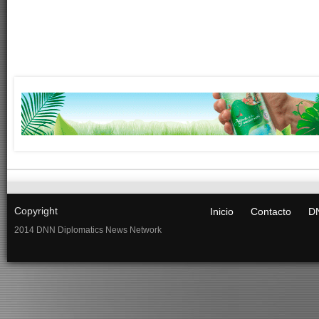
Copyright
Inicio
Contacto
DN
2014 DNN Diplomatics News Network