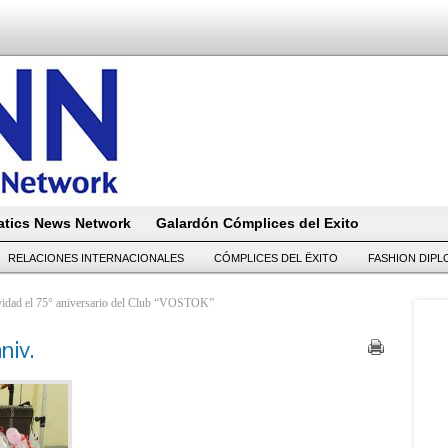
tics News Network
Galardón Cómplices del Exito
RELACIONES INTERNACIONALES
CÓMPLICES DEL ËXITO
FASHION DIP
tividad el 75° aniversario del Club “VOSTOK”
niv.