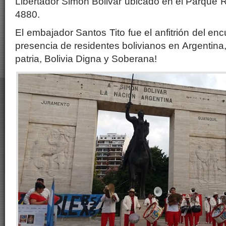
Libertador Simón Bolivar ubicado en el Parque R
4880.
El embajador Santos Tito fue el anfitrión del en
presencia de residentes bolivianos en Argentina
patria, Bolivia Digna y Soberana!