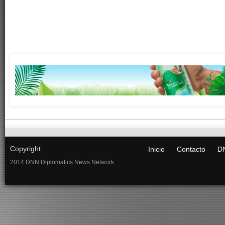
Copyright
Inicio
Contacto
DN
2014 DNN Diplomatics News Network