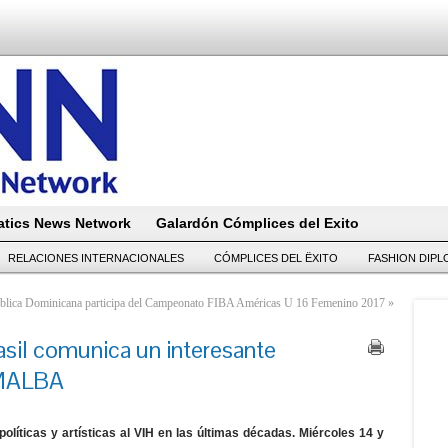
tics News Network
Galardón Cómplices del Exito
RELACIONES INTERNACIONALES
CÓMPLICES DEL ËXITO
FASHION DIP
blica Dominicana participa del Campeonato FIBA Américas U 16 Femenino 2017
»
sil comunica un interesante
 MALBA
olíticas y artísticas al VIH en las últimas décadas. Miércoles 14 y