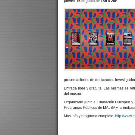
jueves 15 de junio de 15h a 20h
presentaciones de destacados investigadores
Entrada libre y gratuita. Las mismas se ret
del museo.
Organizado junto a Fundación Huesped y U
Programas Públicos de MALBA y la Embajad
Más info y programa completo:
http://www.m