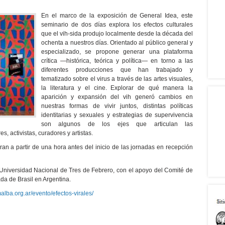
En el marco de la exposición de General Idea, este
seminario de dos días explora los efectos culturales
que el vih-sida produjo localmente desde la década del
ochenta a nuestros días. Orientado al público general y
especializado, se propone generar una plataforma
crítica —histórica, teórica y política— en torno a las
diferentes producciones que han trabajado y
tematizado sobre el virus a través de las artes visuales,
la literatura y el cine. Explorar de qué manera la
aparición y expansión del vih generó cambios en
nuestras formas de vivir juntos, distintas políticas
identitarias y sexuales y estrategias de supervivencia
son algunos de los ejes que articulan las
, activistas, curadores y artistas.
iran a partir de una hora antes del inicio de las jornadas en recepción
niversidad Nacional de Tres de Febrero, con el apoyo del Comité de
a de Brasil en Argentina.
alba.org.ar/evento/efectos-virales/