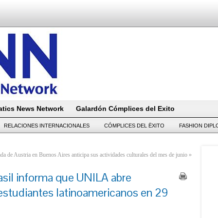
tics News Network
Galardón Cómplices del Exito
RELACIONES INTERNACIONALES
CÓMPLICES DEL ËXITO
FASHION DIP
da de Austria en Buenos Aires anticipa sus actividades culturales del mes de junio
»
asil informa que UNILA abre
 estudiantes latinoamericanos en 29