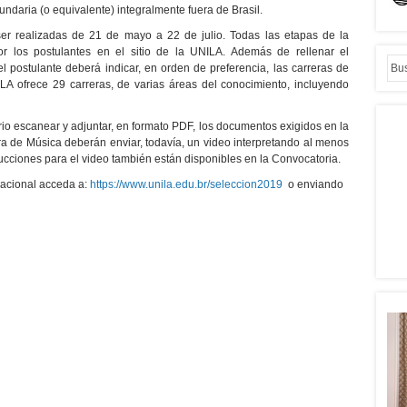
daria (o equivalente) integralmente fuera de Brasil.
ser realizadas de 21 de mayo a 22 de julio. Todas las etapas de la
or los postulantes en el sitio de la UNILA. Además de rellenar el
l postulante deberá indicar, en orden de preferencia, las carreras de
ILA ofrece 29 carreras, de varias áreas del conocimiento, incluyendo
io escanear y adjuntar, en formato PDF, los documentos exigidos en la
ra de Música deberán enviar, todavía, un video interpretando al menos
rucciones para el video también están disponibles en la Convocatoria.
nacional acceda a:
https://www.unila.edu.br/seleccion2019
o enviando