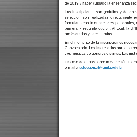
de 2019 y haber cursado la enseñanza secun
Las inscripciones son gratuitas y deben 
selección son realizadas directamente p
formulario con informaciones personales, e
primera y segunda opción. Al total, la UN
profesorados y bachilleratos.
En el momento de la inscripción es necesar
Convocatoria. Los interesados por la carre
tres músicas de géneros distintos. Las inst
En caso de dudas sobre la Selección Inter
e-mail a
seleccion.al@unila.edu.br.