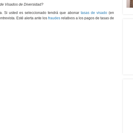
 de Visados de Diversidad?
da. Si usted es seleccionado tendrá que abonar
tasas de visado
(en
ntrevista. Esté alerta ante los
fraudes
relativos a los pagos de tasas de