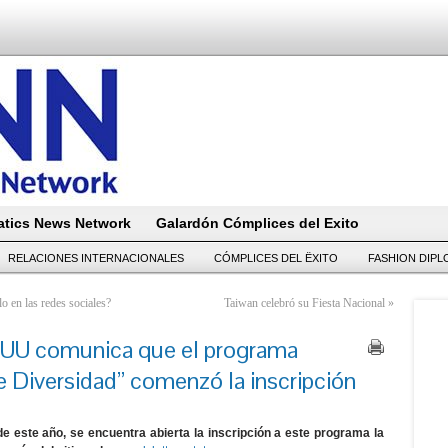
tics News Network
Galardón Cómplices del Exito
RELACIONES INTERNACIONALES
CÓMPLICES DEL ËXITO
FASHION DIP
 en las redes sociales?
Taiwan celebró su Fiesta Nacional
»
EUU comunica que el programa
de Diversidad” comenzó la inscripción
 este año, se encuentra abierta la inscripción a este programa la