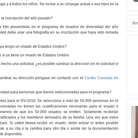
ge y a todos los niños. No incluir a su cónyuge actual o sus hijos en la
 la inscripción del año pasado?
ma foto presentada en el programa de visados de diversidad del año
ted debe usar una fotografía en su inscripción que haya sido tomada
i ya tengo un visado de Estados Unidos?
o si ya tiene un visado de Estados Unidos.
cho una solicitud, ¿es posible cambiar la dirección en mi solicitud si
 cambiar su dirección póngase en contacto con el
Centro Consular en
ersidad para personas que fueron seleccionadas para el programa?
bles para el DV-2018. Se selecciona a más de 50.000 personas en el
ionadas no tienen las cualificaciones necesarias para el visado o
urarnos de que los 50.000 visados se emiten. Solamente recibirán
ualificados y los miembros derivados de su familia. Una vez que estos
izará. Si usted desea recibir un visado, debe actuar lo antes posible
te a su cita o la cambia para otro día o asiste sin la documentación
té disponible.