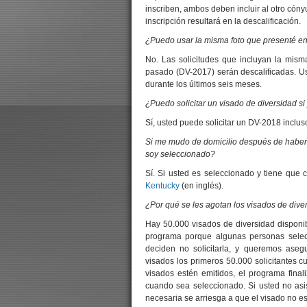
inscriben, ambos deben incluir al otro cónyu
inscripción resultará en la descalificación.
¿Puedo usar la misma foto que presenté en
No. Las solicitudes que incluyan la mis
pasado (DV-2017) serán descalificadas. Us
durante los últimos seis meses.
¿Puedo solicitar un visado de diversidad s
Sí, usted puede solicitar un DV-2018 inclus
Si me mudo de domicilio después de haber he
soy seleccionado?
Sí. Si usted es seleccionado y tiene que
Kentucky
(en inglés).
¿Por qué se les agotan los visados de div
Hay 50.000 visados de diversidad disponi
programa porque algunas personas selecc
deciden no solicitarla, y queremos aseg
visados los primeros 50.000 solicitantes c
visados estén emitidos, el programa final
cuando sea seleccionado. Si usted no asis
necesaria se arriesga a que el visado no es