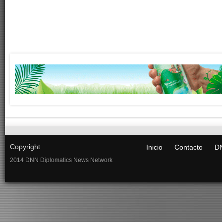
Copyright
Inicio
Contacto
DN
2014 DNN Diplomatics News Network